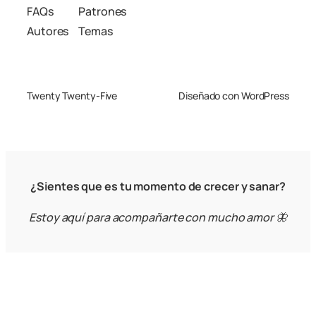
FAQs
Patrones
Autores
Temas
Twenty Twenty-Five
Diseñado con
WordPress
¿Sientes que es tu momento de crecer y sanar?
Estoy aquí para acompañarte con mucho amor 🦋