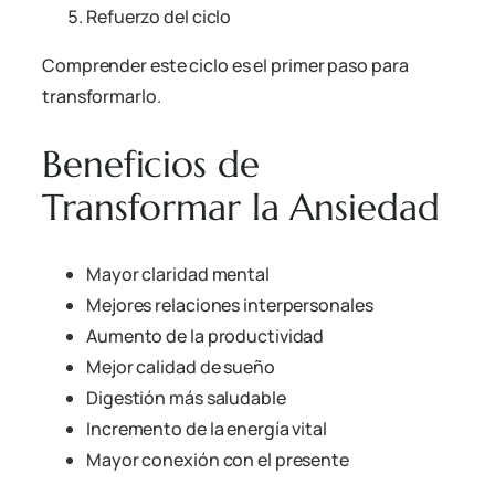
Refuerzo del ciclo
Comprender este ciclo es el primer paso para
transformarlo.
Beneficios de
Transformar la Ansiedad
Mayor claridad mental
Mejores relaciones interpersonales
Aumento de la productividad
Mejor calidad de sueño
Digestión más saludable
Incremento de la energía vital
Mayor conexión con el presente