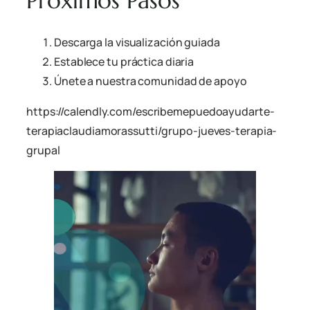
Próximos Pasos
Descarga la visualización guiada
Establece tu práctica diaria
Únete a nuestra comunidad de apoyo
https://calendly.com/escribemepuedoayudarte-
terapiaclaudiamorassutti/grupo-jueves-terapia-
grupal