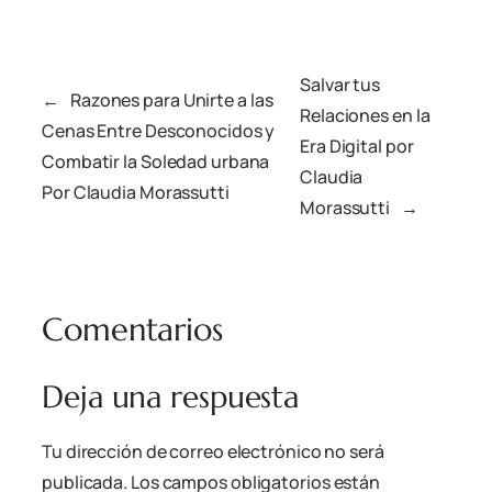
Salvar tus
←
Razones para Unirte a las
Relaciones en la
Cenas Entre Desconocidos y
Era Digital por
Combatir la Soledad urbana
Claudia
Por Claudia Morassutti
Morassutti
→
Comentarios
Deja una respuesta
Tu dirección de correo electrónico no será
publicada.
Los campos obligatorios están