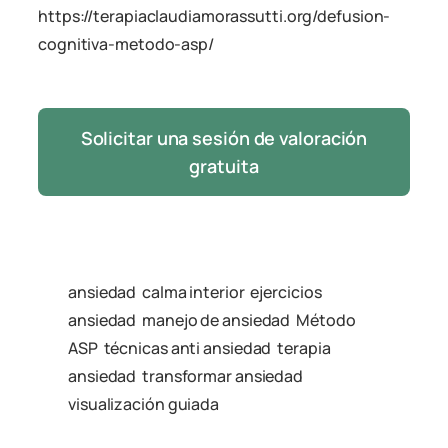
https://terapiaclaudiamorassutti.org/defusion-
cognitiva-metodo-asp/
Solicitar una sesión de valoración
gratuita
ansiedad
calma interior
ejercicios
ansiedad
manejo de ansiedad
Método
ASP
técnicas anti ansiedad
terapia
ansiedad
transformar ansiedad
visualización guiada