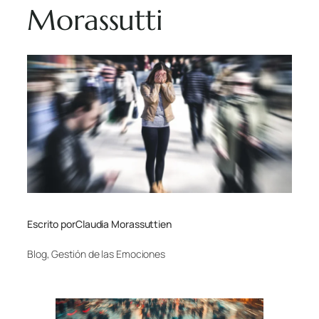
Morassutti
Escrito por
Claudia Morassutti
en
Blog
, 
Gestión de las Emociones