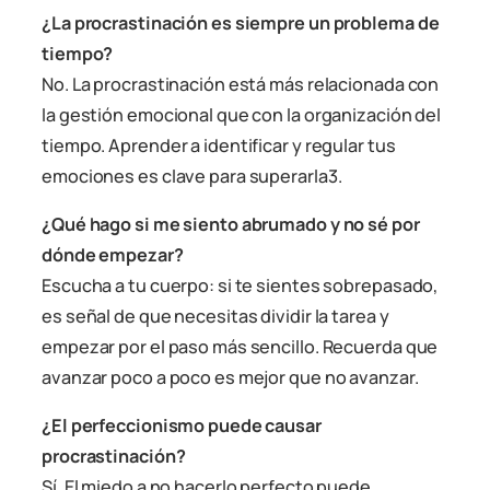
¿La procrastinación es siempre un problema de
tiempo?
No. La procrastinación está más relacionada con
la gestión emocional que con la organización del
tiempo. Aprender a identificar y regular tus
emociones es clave para superarla
3
.
¿Qué hago si me siento abrumado y no sé por
dónde empezar?
Escucha a tu cuerpo: si te sientes sobrepasado,
es señal de que necesitas dividir la tarea y
empezar por el paso más sencillo. Recuerda que
avanzar poco a poco es mejor que no avanzar.
¿El perfeccionismo puede causar
procrastinación?
Sí. El miedo a no hacerlo perfecto puede