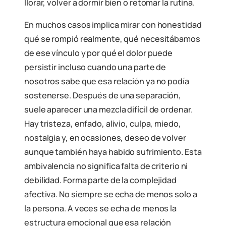
llorar, volver a dormir bien o retomar la rutina.
En muchos casos implica mirar con honestidad
qué se rompió realmente, qué necesitábamos
de ese vínculo y por qué el dolor puede
persistir incluso cuando una parte de
nosotros sabe que esa relación ya no podía
sostenerse. Después de una separación,
suele aparecer una mezcla difícil de ordenar.
Hay tristeza, enfado, alivio, culpa, miedo,
nostalgia y, en ocasiones, deseo de volver
aunque también haya habido sufrimiento. Esta
ambivalencia no significa falta de criterio ni
debilidad. Forma parte de la complejidad
afectiva. No siempre se echa de menos solo a
la persona. A veces se echa de menos la
estructura emocional que esa relación