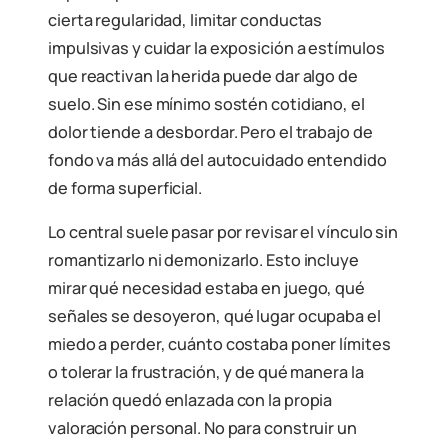
cierta regularidad, limitar conductas
impulsivas y cuidar la exposición a estímulos
que reactivan la herida puede dar algo de
suelo. Sin ese mínimo sostén cotidiano, el
dolor tiende a desbordar. Pero el trabajo de
fondo va más allá del autocuidado entendido
de forma superficial.
Lo central suele pasar por revisar el vínculo sin
romantizarlo ni demonizarlo. Esto incluye
mirar qué necesidad estaba en juego, qué
señales se desoyeron, qué lugar ocupaba el
miedo a perder, cuánto costaba poner límites
o tolerar la frustración, y de qué manera la
relación quedó enlazada con la propia
valoración personal. No para construir un