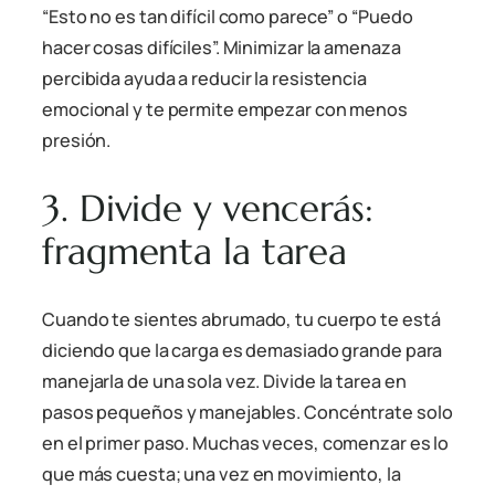
“Esto no es tan difícil como parece” o “Puedo
hacer cosas difíciles”. Minimizar la amenaza
percibida ayuda a reducir la resistencia
emocional y te permite empezar con menos
presión.
3. Divide y vencerás:
fragmenta la tarea
Cuando te sientes abrumado, tu cuerpo te está
diciendo que la carga es demasiado grande para
manejarla de una sola vez. Divide la tarea en
pasos pequeños y manejables. Concéntrate solo
en el primer paso. Muchas veces, comenzar es lo
que más cuesta; una vez en movimiento, la