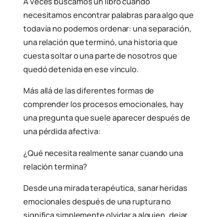
A veces buscamos un libro cuando
necesitamos encontrar palabras para algo que
todavía no podemos ordenar: una separación,
una relación que terminó, una historia que
cuesta soltar o una parte de nosotros que
quedó detenida en ese vínculo.
Más allá de las diferentes formas de
comprender los procesos emocionales, hay
una pregunta que suele aparecer después de
una pérdida afectiva:
¿Qué necesita realmente sanar cuando una
relación termina?
Desde una mirada terapéutica, sanar heridas
emocionales después de una ruptura no
significa simplemente olvidar a alguien, dejar