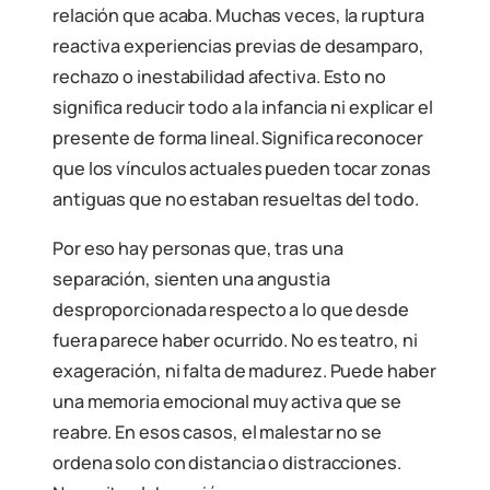
relación que acaba. Muchas veces, la ruptura
reactiva experiencias previas de desamparo,
rechazo o inestabilidad afectiva. Esto no
significa reducir todo a la infancia ni explicar el
presente de forma lineal. Significa reconocer
que los vínculos actuales pueden tocar zonas
antiguas que no estaban resueltas del todo.
Por eso hay personas que, tras una
separación, sienten una angustia
desproporcionada respecto a lo que desde
fuera parece haber ocurrido. No es teatro, ni
exageración, ni falta de madurez. Puede haber
una memoria emocional muy activa que se
reabre. En esos casos, el malestar no se
ordena solo con distancia o distracciones.