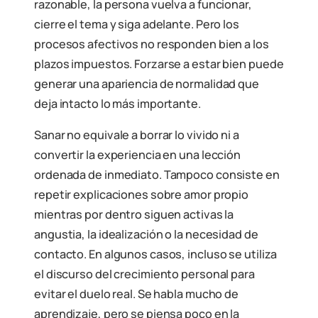
razonable, la persona vuelva a funcionar,
cierre el tema y siga adelante. Pero los
procesos afectivos no responden bien a los
plazos impuestos. Forzarse a estar bien puede
generar una apariencia de normalidad que
deja intacto lo más importante.
Sanar no equivale a borrar lo vivido ni a
convertir la experiencia en una lección
ordenada de inmediato. Tampoco consiste en
repetir explicaciones sobre amor propio
mientras por dentro siguen activas la
angustia, la idealización o la necesidad de
contacto. En algunos casos, incluso se utiliza
el discurso del crecimiento personal para
evitar el duelo real. Se habla mucho de
aprendizaje, pero se piensa poco en la