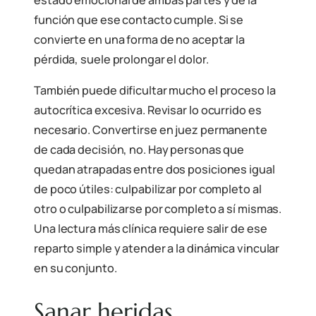
estado emocional de ambas partes y de la
función que ese contacto cumple. Si se
convierte en una forma de no aceptar la
pérdida, suele prolongar el dolor.
También puede dificultar mucho el proceso la
autocrítica excesiva. Revisar lo ocurrido es
necesario. Convertirse en juez permanente
de cada decisión, no. Hay personas que
quedan atrapadas entre dos posiciones igual
de poco útiles: culpabilizar por completo al
otro o culpabilizarse por completo a sí mismas.
Una lectura más clínica requiere salir de ese
reparto simple y atender a la dinámica vincular
en su conjunto.
Sanar heridas