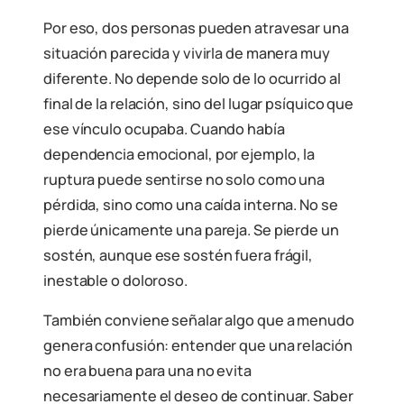
Por eso, dos personas pueden atravesar una
situación parecida y vivirla de manera muy
diferente. No depende solo de lo ocurrido al
final de la relación, sino del lugar psíquico que
ese vínculo ocupaba. Cuando había
dependencia emocional, por ejemplo, la
ruptura puede sentirse no solo como una
pérdida, sino como una caída interna. No se
pierde únicamente una pareja. Se pierde un
sostén, aunque ese sostén fuera frágil,
inestable o doloroso.
También conviene señalar algo que a menudo
genera confusión: entender que una relación
no era buena para una no evita
necesariamente el deseo de continuar. Saber