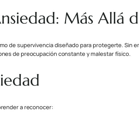
nsiedad: Más Allá 
smo de supervivencia diseñado para protegerte. Sin 
nes de preocupación constante y malestar físico.
siedad
prender a reconocer: