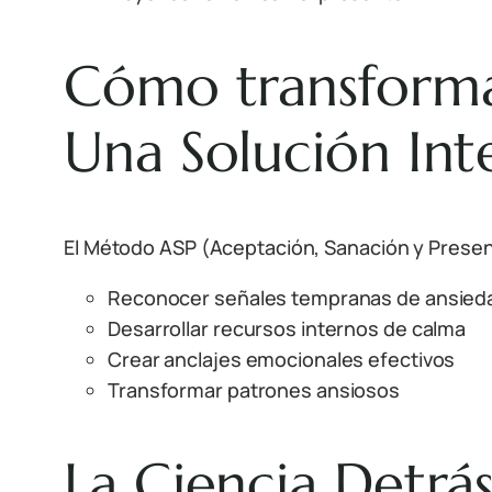
Cómo transforma
Una Solución Int
El Método ASP (Aceptación, Sanación y Presen
Reconocer señales tempranas de ansied
Desarrollar recursos internos de calma
Crear anclajes emocionales efectivos
Transformar patrones ansiosos
La Ciencia Detrá