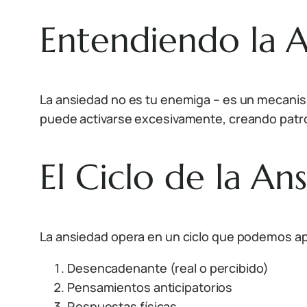
Entendiendo la A
La ansiedad no es tu enemiga – es un mecani
puede activarse excesivamente, creando patro
El Ciclo de la An
La ansiedad opera en un ciclo que podemos a
Desencadenante (real o percibido)
Pensamientos anticipatorios
Respuestas físicas