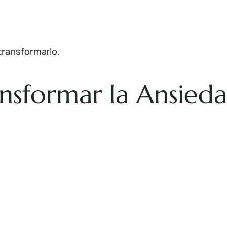
transformarlo.
ansformar la Ansied