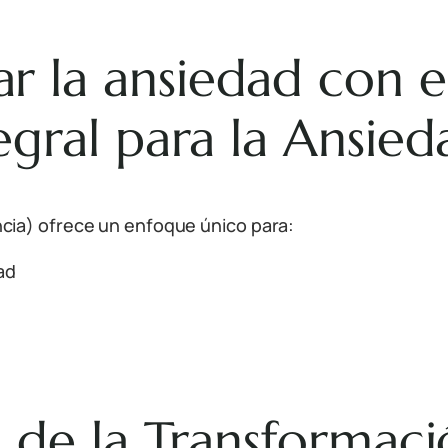
r la ansiedad con 
egral para la Ansied
cia) ofrece un enfoque único para:
ad
s de la Transformac