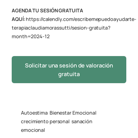
AGENDA TU SESIÓN GRATUITA
AQUÍ:
https://calendly.com/escribemepuedoayudarte-
terapiaclaudiamorassutti/sesion-gratuita?
month=2024-12
Solicitar una sesión de valoración
gratuita
Autoestima
Bienestar Emocional
crecimiento personal
sanación
emocional