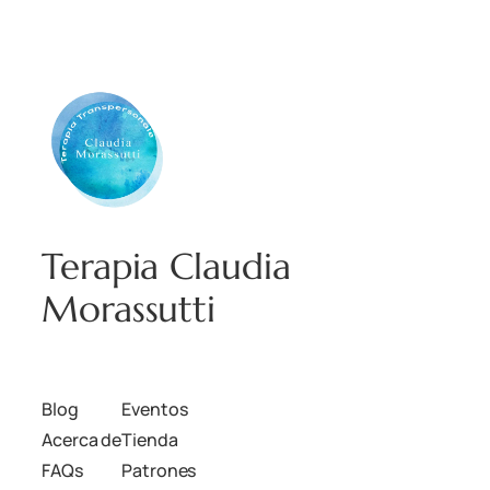
Terapia Claudia
Morassutti
Blog
Eventos
Acerca de
Tienda
FAQs
Patrones