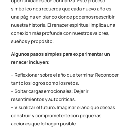
oportunidades con confianza. Este proceso
simbólico nos recuerda que cada nuevo año es
una página en blanco donde podemos reescribir
nuestra historia. El renacer espiritual implica una
conexión más profunda con nuestros valores,
sueños y propósito.
Algunos pasos simples para experimentar un
renacer incluyen:
– Reflexionar sobre el año que termina: Reconocer
tanto los logros como los retos.
– Soltar cargas emocionales: Dejar ir
resentimientos y autocríticas.
– Visualizar el futuro: Imaginar el año que deseas
construir y comprometerte con pequeñas
acciones que lo hagan posible.