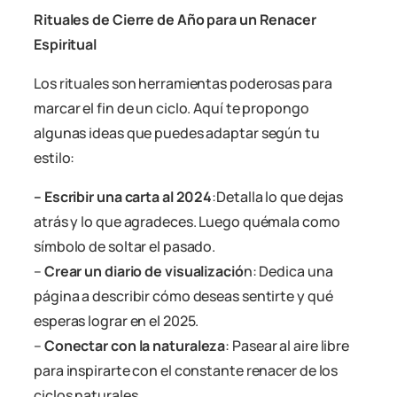
Rituales de Cierre de Año para un Renacer
Espiritual
Los rituales son herramientas poderosas para
marcar el fin de un ciclo. Aquí te propongo
algunas ideas que puedes adaptar según tu
estilo:
– Escribir una carta al 2024
:Detalla lo que dejas
atrás y lo que agradeces. Luego quémala como
símbolo de soltar el pasado.
–
Crear un diario de visualizació
n: Dedica una
página a describir cómo deseas sentirte y qué
esperas lograr en el 2025.
–
Conectar con la naturaleza
: Pasear al aire libre
para inspirarte con el constante renacer de los
ciclos naturales.