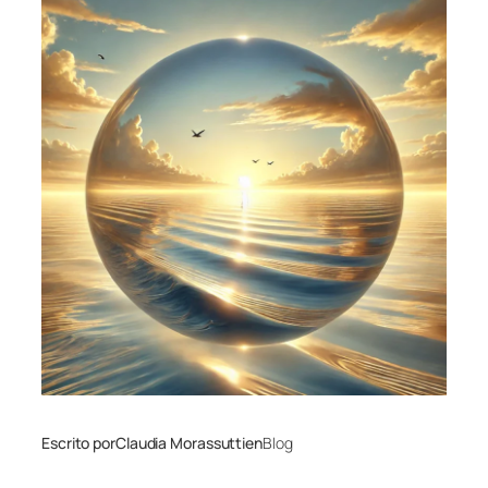
Escrito por
Claudia Morassutti
en
Blog