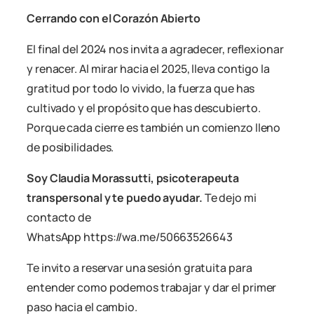
Cerrando con el Corazón Abierto
El final del 2024 nos invita a agradecer, reflexionar
y renacer. Al mirar hacia el 2025, lleva contigo la
gratitud por todo lo vivido, la fuerza que has
cultivado y el propósito que has descubierto.
Porque cada cierre es también un comienzo lleno
de posibilidades.
Soy Claudia Morassutti, psicoterapeuta
transpersonal y te puedo ayudar.
Te dejo mi
contacto de
WhatsApp
https://wa.me/50663526643
Te invito a reservar una sesión gratuita para
entender como podemos trabajar y dar el primer
paso hacia el cambio.