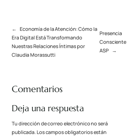
←
Economía de la Atención: Cómo la
Presencia
Era Digital Está Transformando
Consciente
Nuestras Relaciones Íntimas por
ASP
→
Claudia Morassutti
Comentarios
Deja una respuesta
Tu dirección de correo electrónico no será
publicada.
Los campos obligatorios están