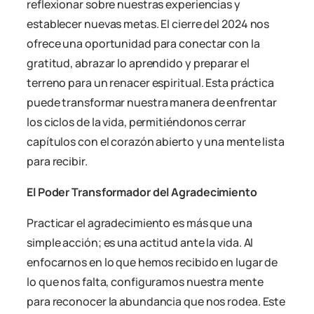
reflexionar sobre nuestras experiencias y
establecer nuevas metas. El cierre del 2024 nos
ofrece una oportunidad para conectar con la
gratitud, abrazar lo aprendido y preparar el
terreno para un renacer espiritual. Esta práctica
puede transformar nuestra manera de enfrentar
los ciclos de la vida, permitiéndonos cerrar
capítulos con el corazón abierto y una mente lista
para recibir.
El Poder Transformador del Agradecimiento
Practicar el agradecimiento es más que una
simple acción; es una actitud ante la vida. Al
enfocarnos en lo que hemos recibido en lugar de
lo que nos falta, configuramos nuestra mente
para reconocer la abundancia que nos rodea. Este