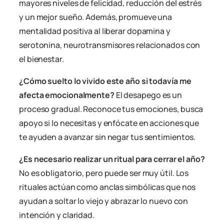
mayores niveles de felicidad, reducción del estrés
y un mejor sueño. Además, promueve una
mentalidad positiva al liberar dopamina y
serotonina, neurotransmisores relacionados con
el bienestar.
¿Cómo suelto lo vivido este año si todavía me
afecta emocionalmente?
El desapego es un
proceso gradual. Reconoce tus emociones, busca
apoyo si lo necesitas y enfócate en acciones que
te ayuden a avanzar sin negar tus sentimientos.
¿Es necesario realizar un ritual para cerrar el año?
No es obligatorio, pero puede ser muy útil. Los
rituales actúan como anclas simbólicas que nos
ayudan a soltar lo viejo y abrazar lo nuevo con
intención y claridad.