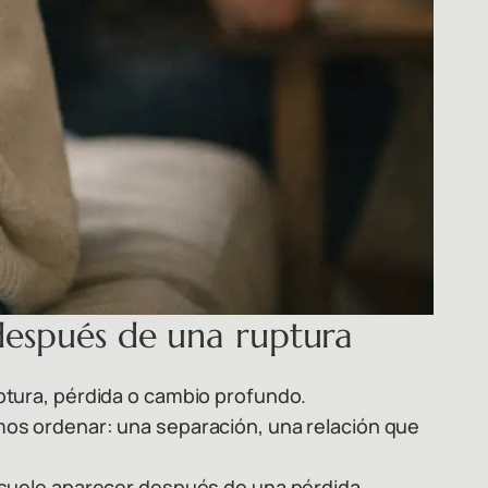
después de una ruptura
tura, pérdida o cambio profundo.
os ordenar: una separación, una relación que
 suele aparecer después de una pérdida