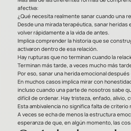
afectiva:
¿Qué necesita realmente sanar cuando una re
Desde una mirada terapéutica, sanar heridas e
volver rápidamente a la vida de antes.
Implica comprender la historia que se constru
activaron dentro de esa relación.
Hay rupturas que no terminan cuando la relac
Terminan más tarde, a veces mucho más tarde, 
Por eso, sanar una herida emocional después de
En muchos casos implica mirar con honestidad
incluso cuando una parte de nosotros sabe qu
difícil de ordenar. Hay tristeza, enfado, alivi
Esta ambivalencia no significa falta de criteri
A veces se echa de menos la estructura emocio
esperanza de que, en algún momento, las cosa