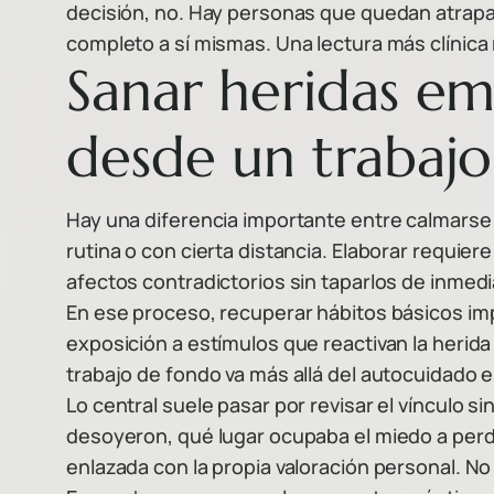
decisión, no. Hay personas que quedan atrapada
completo a sí mismas. Una lectura más clínica 
Sanar heridas em
desde un trabajo
Hay una diferencia importante entre calmarse 
rutina o con cierta distancia. Elaborar requie
afectos contradictorios sin taparlos de inmedi
En ese proceso, recuperar hábitos básicos impo
exposición a estímulos que reactivan la herida
trabajo de fondo va más allá del autocuidado e
Lo central suele pasar por revisar el vínculo 
desoyeron, qué lugar ocupaba el miedo a perde
enlazada con la propia valoración personal. No