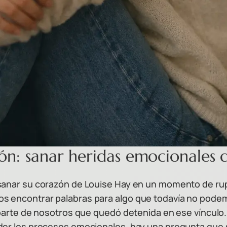
ón: sanar heridas emocionales 
sanar su corazón de Louise Hay en un momento de rup
s encontrar palabras para algo que todavía no podem
 parte de nosotros que quedó detenida en ese vínculo.
nder los procesos emocionales, hay una pregunta que