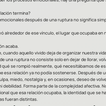
lación termina?
mocionales después de una ruptura no significa simple
yó alrededor de ese vínculo, el lugar que ocupaba en 
ión acaba.
cuando aquello vivido deja de organizar nuestra vida 
 una ruptura no consiste solo en dejar de llorar, volve
 qué se rompió realmente, qué necesitábamos de ese v
e esa relación ya no podía sostenerse. Después de u
o, culpa, miedo, nostalgia y, en ocasiones, deseo de v
o ni debilidad. Forma parte de la complejidad afectiva
nal que esa relación ocupaba, la identidad que se hab
s fueran distintas.