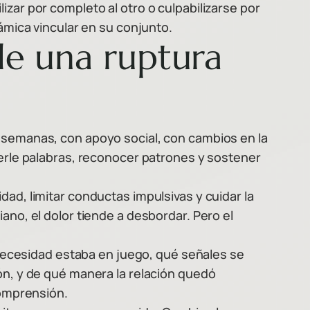
zar por completo al otro o culpabilizarse por
námica vincular en su conjunto.
de una ruptura
s semanas, con apoyo social, con cambios en la
nerle palabras, reconocer patrones y sostener
ad, limitar conductas impulsivas y cuidar la
ano, el dolor tiende a desbordar. Pero el
é necesidad estaba en juego, qué señales se
ón, y de qué manera la relación quedó
comprensión.