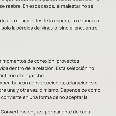
se reabre. En esos casos, el malestar no se
do una relación desde la espera, la renuncia o
olo la pérdida del vínculo, sino el encuentro
onar momentos de conexión, proyectos
vida dentro de la relación. Esta selección no
mantiene el enganche.
omper, buscan conversaciones, aclaraciones o
abre una y otra vez lo mismo. Depende de cómo
e convierte en una forma de no aceptar la
o. Convertirse en juez permanente de cada