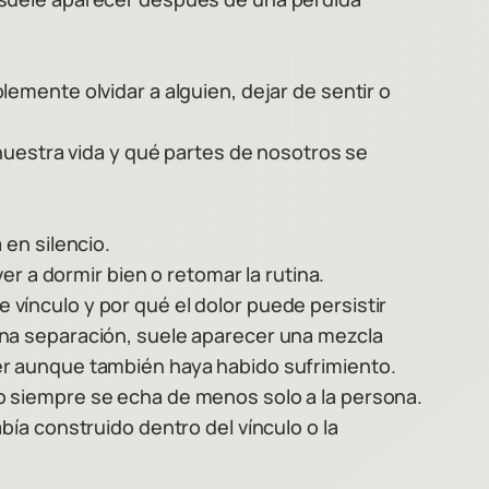
mente olvidar a alguien, dejar de sentir o
nuestra vida y qué partes de nosotros se
en silencio.
r a dormir bien o retomar la rutina.
ínculo y por qué el dolor puede persistir
na separación, suele aparecer una mezcla
olver aunque también haya habido sufrimiento.
. No siempre se echa de menos solo a la persona.
ía construido dentro del vínculo o la