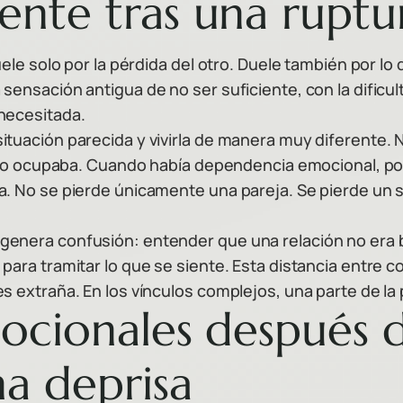
ente tras una ruptu
uele solo por la pérdida del otro. Duele también por l
ensación antigua de no ser suficiente, con la dificul
necesitada.
uación parecida y vivirla de manera muy diferente. No
culo ocupaba. Cuando había dependencia emocional, po
. No se pierde únicamente una pareja. Se pierde un s
genera confusión: entender que una relación no era 
para tramitar lo que se siente. Esta distancia entre 
 extraña. En los vínculos complejos, una parte de la p
ocionales después 
na deprisa