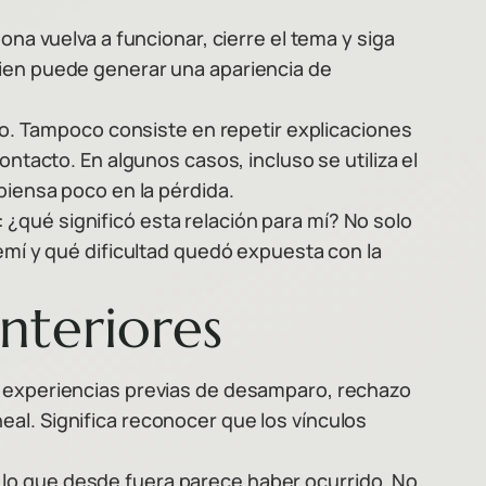
ona vuelva a funcionar, cierre el tema y siga
bien puede generar una apariencia de
ato. Tampoco consiste en repetir explicaciones
ntacto. En algunos casos, incluso se utiliza el
piensa poco en la pérdida.
¿qué significó esta relación para mí? No solo
temí y qué dificultad quedó expuesta con la
nteriores
a experiencias previas de desamparo, rechazo
ineal. Significa reconocer que los vínculos
 lo que desde fuera parece haber ocurrido. No