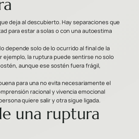
ra
o que deja al descubierto. Hay separaciones que
tad para estar a solas o con una autoestima
 depende solo de lo ocurrido al final de la
r ejemplo, la ruptura puede sentirse no solo
ostén, aunque ese sostén fuera frágil,
buena para una no evita necesariamente el
comprensión racional y vivencia emocional
ersona quiere salir y otra sigue ligada.
de una ruptura