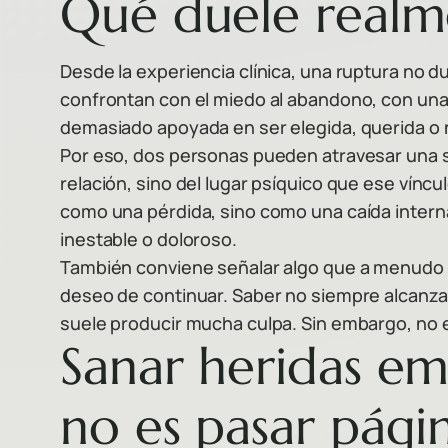
Qué duele realm
Desde la experiencia clínica, una ruptura no d
confrontan con el miedo al abandono, con una s
demasiado apoyada en ser elegida, querida o 
Por eso, dos personas pueden atravesar una sit
relación, sino del lugar psíquico que ese vín
como una pérdida, sino como una caída interna
inestable o doloroso.
También conviene señalar algo que a menudo 
deseo de continuar. Saber no siempre alcanza 
suele producir mucha culpa. Sin embargo, no es
Sanar heridas em
no es pasar pági