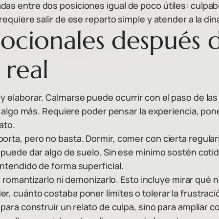
s entre dos posiciones igual de poco útiles: culpabili
requiere salir de ese reparto simple y atender a la di
ocionales después 
 real
y elaborar. Calmarse puede ocurrir con el paso de la
re algo más. Requiere poder pensar la experiencia, po
ato.
rta, pero no basta. Dormir, comer con cierta regularid
 puede dar algo de suelo. Sin ese mínimo sostén cotidi
ntendido de forma superficial.
sin romantizarlo ni demonizarlo. Esto incluye mirar qu
r, cuánto costaba poner límites o tolerar la frustraci
 para construir un relato de culpa, sino para ampliar 