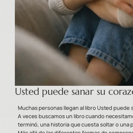
Usted puede sanar su coraz
Muchas personas llegan al libro Usted puede 
A veces buscamos un libro cuando necesitamo
terminó, una historia que cuesta soltar o una
Más allá de las diferentes formas de compre