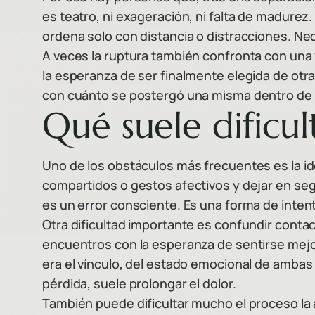
es teatro, ni exageración, ni falta de madure
ordena solo con distancia o distracciones. Ne
A veces la ruptura también confronta con una 
la esperanza de ser finalmente elegida de otra
con cuánto se postergó una misma dentro de 
Qué suele dificul
Uno de los obstáculos más frecuentes es la i
compartidos o gestos afectivos y dejar en segun
es un error consciente. Es una forma de intent
Otra dificultad importante es confundir cont
encuentros con la esperanza de sentirse mejor
era el vínculo, del estado emocional de ambas
pérdida, suele prolongar el dolor.
También puede dificultar mucho el proceso la 