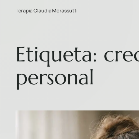
Terapia Claudia Morassutti
Etiqueta:
cre
personal