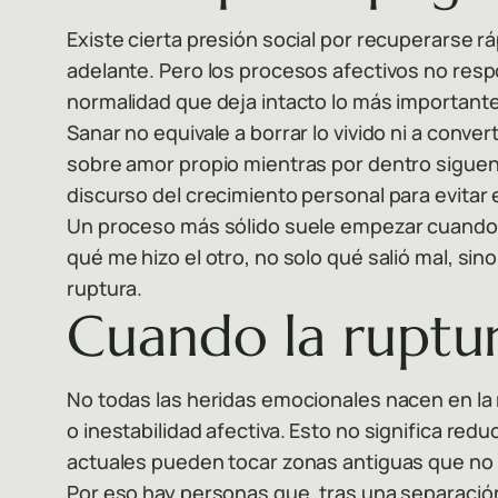
Existe cierta presión social por recuperarse rá
adelante. Pero los procesos afectivos no resp
normalidad que deja intacto lo más importante
Sanar no equivale a borrar lo vivido ni a conv
sobre amor propio mientras por dentro siguen ac
discurso del crecimiento personal para evitar 
Un proceso más sólido suele empezar cuando se
qué me hizo el otro, no solo qué salió mal, si
ruptura.
Cuando la ruptur
No todas las heridas emocionales nacen en la 
o inestabilidad afectiva. Esto no significa redu
actuales pueden tocar zonas antiguas que no 
Por eso hay personas que, tras una separació