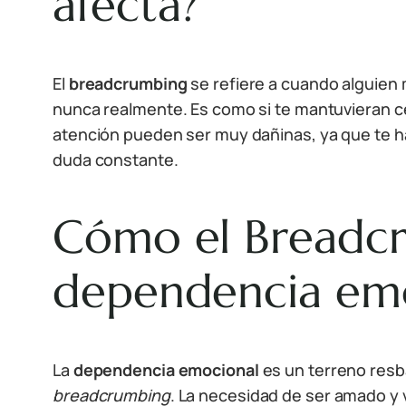
afecta?
El
breadcrumbing
se refiere a cuando alguien
nunca realmente. Es como si te mantuvieran ce
atención pueden ser muy dañinas, ya que te h
duda constante.
Cómo el Breadcru
dependencia em
La
dependencia emocional
es un terreno resb
breadcrumbing
. La necesidad de ser amado y 