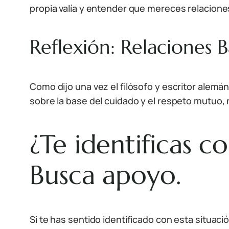
propia valía y entender que mereces relacion
Reflexión: Relaciones 
Como dijo una vez el filósofo y escritor alem
sobre la base del cuidado y el respeto mutuo,
¿Te identificas 
Busca apoyo.
Si te has sentido identificado con esta situa