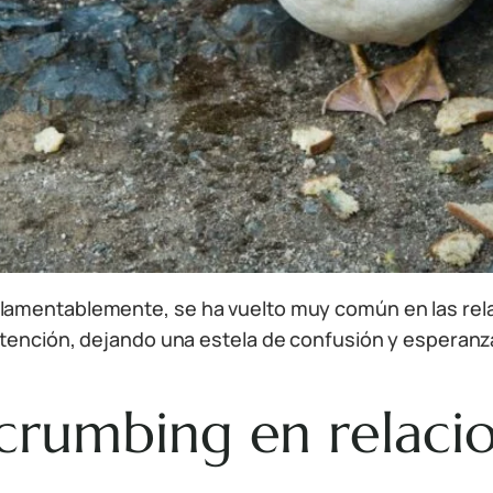
lamentablemente, se ha vuelto muy común en las rela
atención, dejando una estela de confusión y esperanza
crumbing en relaci