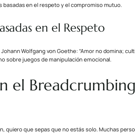
es basadas en el respeto y el compromiso mutuo.
Basadas en el Respeto
án Johann Wolfgang von Goethe: “Amor no domina; culti
 no sobre juegos de manipulación emocional.
con el Breadcrumbing
ción, quiero que sepas que no estás solo. Muchas pers