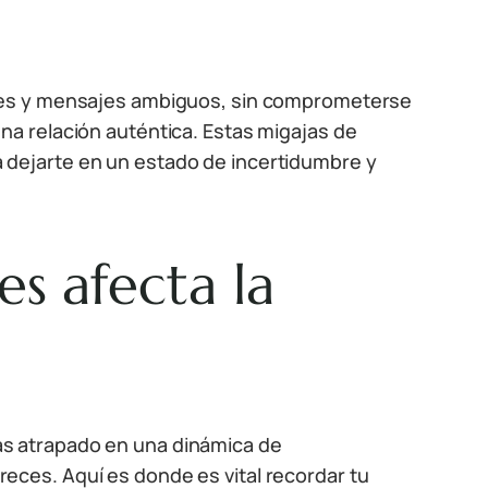
ales y mensajes ambiguos, sin comprometerse
na relación auténtica. Estas migajas de
 dejarte en un estado de incertidumbre y
s afecta la
ás atrapado en una dinámica de
eces. Aquí es donde es vital recordar tu