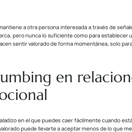
 mantiene a otra persona interesada a través de señ
rca, pero nunca lo suficiente como para establecer u
acen sentir valorado de forma momentánea, solo para
mbing en relacione
ocional
aladizo en el que puedes caer fácilmente cuando est
valorado puede llevarte a aceptar menos de lo que mer