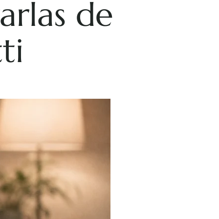
arlas de
ti