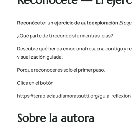
Reconócete: un ejercicio de autoexploración
El esp
¿Qué parte de ti reconociste mientras leías?
Descubre qué herida emocional resuena contigo y rec
visualización guiada.
Porque reconocer es solo el primer paso.
Clica en el botón
https://terapiaclaudiamorassutti.org/guia-reflexio
Sobre la autora