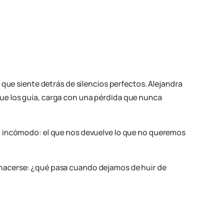
que siente detrás de silencios perfectos. Alejandra
a que los guía, carga con una pérdida que nunca
jo incómodo: el que nos devuelve lo que no queremos
 hacerse: ¿qué pasa cuando dejamos de huir de