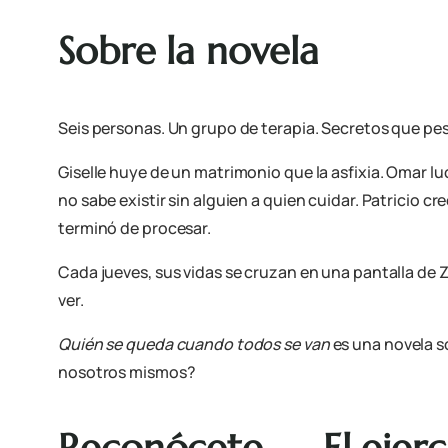
Sobre la novela
Seis personas. Un grupo de terapia. Secretos que pe
Giselle huye de un matrimonio que la asfixia. Omar lu
no sabe existir sin alguien a quien cuidar. Patricio c
terminó de procesar.
Cada jueves, sus vidas se cruzan en una pantalla de
ver.
Quién se queda cuando todos se van
es una novela s
nosotros mismos?
Reconócete — El ejerc