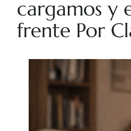
cargamos y e
frente Por C