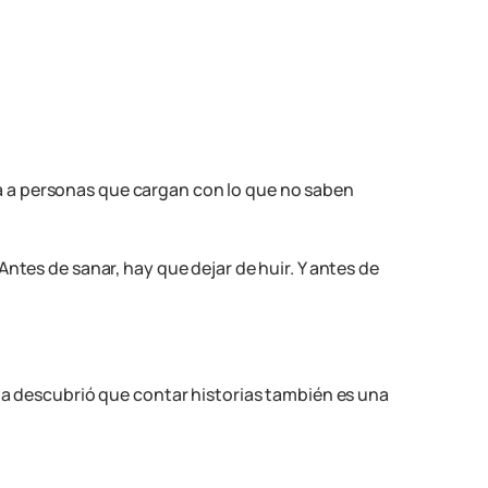
a a personas que cargan con lo que no saben
ntes de sanar, hay que dejar de huir. Y antes de
lla descubrió que contar historias también es una