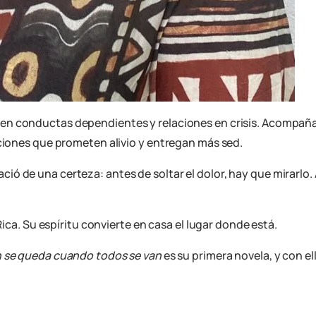
 en conductas dependientes y relaciones en crisis. Acompañ
cciones que prometen alivio y entregan más sed.
 de una certeza: antes de soltar el dolor, hay que mirarlo. A
Rica. Su espíritu convierte en casa el lugar donde está.
 se queda cuando todos se van
es su primera novela, y con e