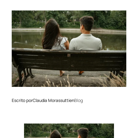
Escrito por
Claudia Morassutti
en
Blog