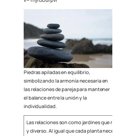
v=Yhjh5DurpvI
Piedras apiladas en equilibrio,
simbolizando la armonía necesaria en
las relaciones de pareja para mantener
el balance entre la unión y la
individualidad.
Las relaciones son como jardines que requieren
y diverso. Al igual que cada planta necesita su p