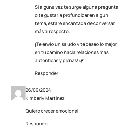
Si alguna vez te surge alguna pregunta
o te gustaría profundizar en algún
tema, estaré encantada de conversar
más al respecto.
¡Te envío un saludo y te deseo lo mejor
en tu camino hacia relaciones más
auténticas y plenas! 🌿
Responder
26/09/2024
Kimberly Martinez
Quiero crecer emocional
Responder