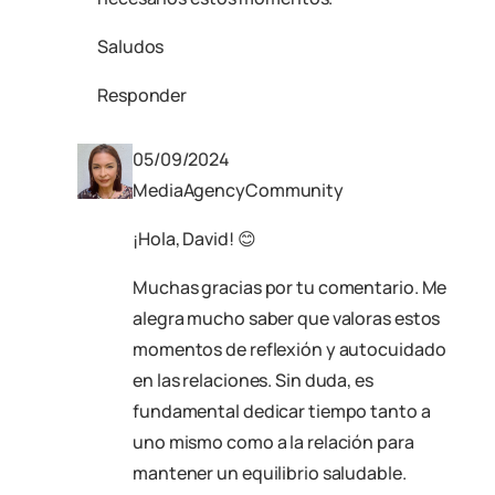
Saludos
Responder
05/09/2024
MediaAgencyCommunity
¡Hola, David! 😊
Muchas gracias por tu comentario. Me
alegra mucho saber que valoras estos
momentos de reflexión y autocuidado
en las relaciones. Sin duda, es
fundamental dedicar tiempo tanto a
uno mismo como a la relación para
mantener un equilibrio saludable.