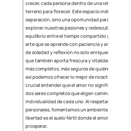
crecer, cada persona dentro de una relación nece
terreno para florecer. Este espacio individual no 
separación, sino una oportunidad para nutrir nue
explorar nuestras pasiones y redescubrirnos co
equilibrio entre el tiempo compartido y el tiempo
arte que se aprende con paciencia y amor. Perm
de soledad y reflexión no solo enriquece nuestra 
que también aporta frescura y vitalidad a la rela
más completos, más seguros de quiénes somos y
así podemos ofrecer lo mejor de nosotros a nuest
crucial entender que el amor no significa fusión t
dos seres completos que eligen caminar juntos, 
individualidad de cada uno. Al respetar y valorar
personales, fomentamos un ambiente de confianz
libertad es el suelo fértil donde el amor verdader
prosperar.