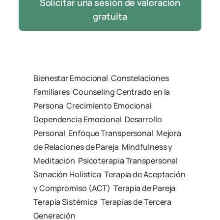
Solicitar una sesión de valoración
gratuita
Bienestar Emocional
Constelaciones
Familiares
Counseling Centrado en la
Persona
Crecimiento Emocional
Dependencia Emocional
Desarrollo
Personal
Enfoque Transpersonal
Mejora
de Relaciones de Pareja
Mindfulness y
Meditación
Psicoterapia Transpersonal
Sanación Holística
Terapia de Aceptación
y Compromiso (ACT)
Terapia de Pareja
Terapia Sistémica
Terapias de Tercera
Generación