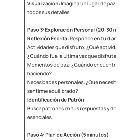
Visualización:
Imagina un lugar de paz y segurida
todos sus detalles.
Paso 3: Exploración Personal (20-30 minutos)
Reflexión Escrita:
Responde en tu diario:
Actividades que disfruto: ¿Qué actividades me ha
¿Cuándo fue la última vez que disfruté algo solo
Momentos de paz: ¿Cuándo encuentro paz en mi
haciendo?
Necesidades personales: ¿Qué necesito hacer m
sentirme equilibrado?
Identificación de Patrón:
Busca patrones en tus respuestas y destaca tres
esenciales.
Paso 4: Plan de Acción (5 minutos)