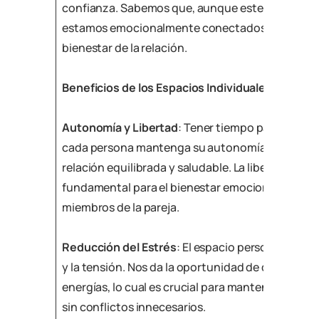
confianza. Sabemos que, aunque estemos físic
estamos emocionalmente conectados y comprom
bienestar de la relación.
Beneficios de los Espacios Individuales en la Pa
Autonomía y Libertad
: Tener tiempo para uno m
cada persona mantenga su autonomía, lo cual es
relación equilibrada y saludable. La libertad indiv
fundamental para el bienestar emocional y psic
miembros de la pareja.
Reducción del Estrés
: El espacio personal ayuda 
y la tensión. Nos da la oportunidad de desconect
energías, lo cual es crucial para mantener una re
sin conflictos innecesarios.