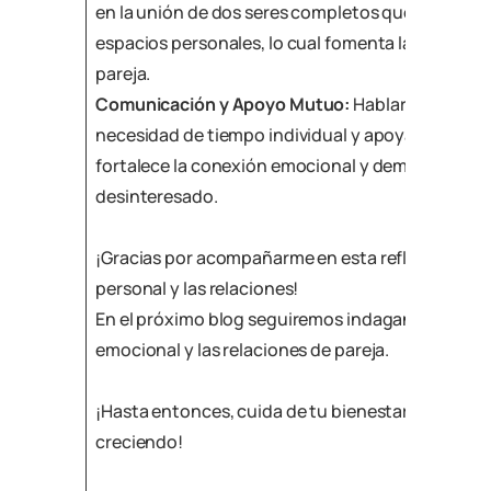
en la unión de dos seres completos que respetan
espacios personales, lo cual fomenta la confianza 
pareja.
Comunicación y Apoyo Mutuo:
Hablar abiertame
necesidad de tiempo individual y apoyar las pasi
fortalece la conexión emocional y demuestra un
desinteresado.
¡Gracias por acompañarme en esta reflexión sobr
personal y las relaciones!
En el próximo blog seguiremos indagando sobre
emocional y las relaciones de pareja.
¡Hasta entonces, cuida de tu bienestar emociona
creciendo!