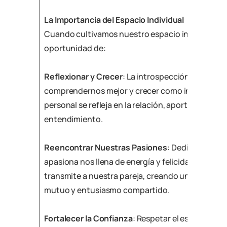
La Importancia del Espacio Individual
Cuando cultivamos nuestro espacio individual, 
oportunidad de:
Reflexionar y Crecer
: La introspección nos perm
comprendernos mejor y crecer como individuos. 
personal se refleja en la relación, aportando un
entendimiento.
Reencontrar Nuestras Pasiones
: Dedicar tiempo
apasiona nos llena de energía y felicidad. Esta en
transmite a nuestra pareja, creando una atmósf
mutuo y entusiasmo compartido.
Fortalecer la Confianza
: Respetar el espacio del 