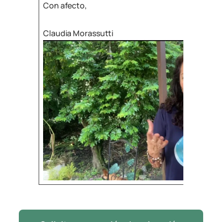
Con afecto,
Claudia Morassutti