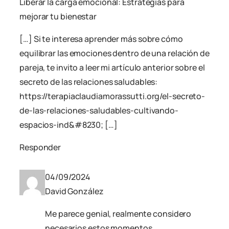
Liberar la carga emocional: Estrategias para
mejorar tu bienestar
[…] Si te interesa aprender más sobre cómo
equilibrar las emociones dentro de una relación de
pareja, te invito a leer mi artículo anterior sobre el
secreto de las relaciones saludables:
https://terapiaclaudiamorassutti.org/el-secreto-
de-las-relaciones-saludables-cultivando-
espacios-ind&#8230
; […]
Responder
04/09/2024
David González
Me parece genial, realmente considero
necesarios estos momentos.