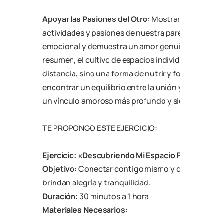
Apoyar las Pasiones del Otro
: Mostrar interés y 
actividades y pasiones de nuestra pareja fortale
emocional y demuestra un amor genuino y desin
resumen, el cultivo de espacios individuales no e
distancia, sino una forma de nutrir y fortalecer nu
encontrar un equilibrio entre la unión y la indivi
un vínculo amoroso más profundo y significativo
TE PROPONGO ESTE EJERCICIO:
Ejercicio: «Descubriendo Mi Espacio Personal»
Objetivo:
Conectar contigo mismo y descubrir ac
brindan alegría y tranquilidad.
Duración:
30 minutos a 1 hora
Materiales Necesarios: