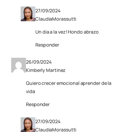
27/09/2024
ClaudiaMorassutti
Un dia a la vez! Hondo abrazo
Responder
26/09/2024
Kimberly Martinez
Quiero crecer emocional aprender de la
vida
Responder
27/09/2024
ClaudiaMorassutti