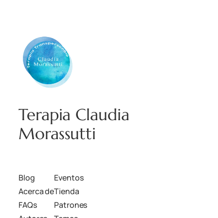
Terapia Claudia
Morassutti
Blog
Eventos
Acerca de
Tienda
FAQs
Patrones