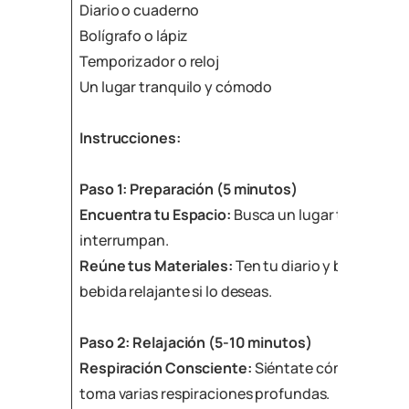
Diario o cuaderno
Bolígrafo o lápiz
Temporizador o reloj
Un lugar tranquilo y cómodo
Instrucciones:
Paso 1: Preparación (5 minutos)
Encuentra tu Espacio:
Busca un lugar tranquilo 
interrumpan.
Reúne tus Materiales:
Ten tu diario y bolígrafo 
bebida relajante si lo deseas.
Paso 2: Relajación (5-10 minutos)
Respiración Consciente:
Siéntate cómodamente, 
toma varias respiraciones profundas.