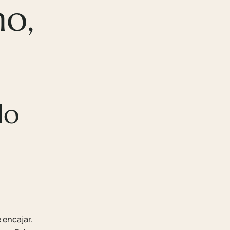
o,
lo
 encajar.