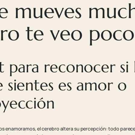
 mueves much
ro te veo poco
t para reconocer si 
 sientes es amor o
oyección
s enamoramos, el cerebro altera su percepción: todo parece