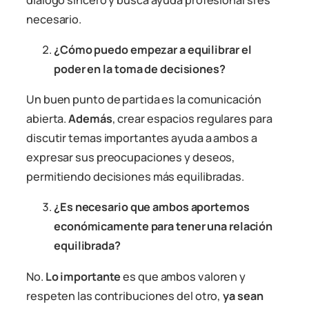
necesario.
¿Cómo puedo empezar a equilibrar el
poder en la toma de decisiones?
Un buen punto de partida es la comunicación
abierta.
Además
, crear espacios regulares para
discutir temas importantes ayuda a ambos a
expresar sus preocupaciones y deseos,
permitiendo decisiones más equilibradas.
¿Es necesario que ambos aportemos
económicamente para tener una relación
equilibrada?
No.
Lo importante
es que ambos valoren y
respeten las contribuciones del otro,
ya sean