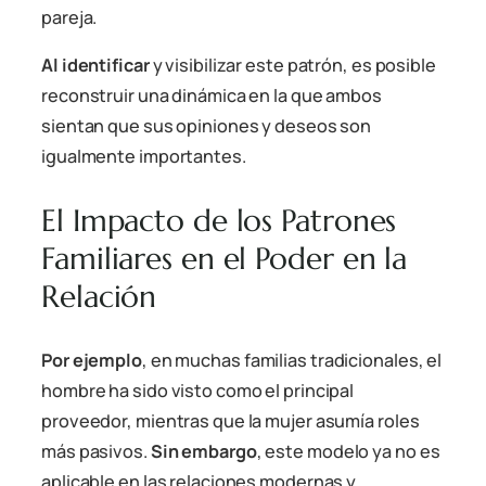
pareja.
Al identificar
y visibilizar este patrón, es posible
reconstruir una dinámica en la que ambos
sientan que sus opiniones y deseos son
igualmente importantes.
El Impacto de los Patrones
Familiares en el Poder en la
Relación
Por ejemplo
, en muchas familias tradicionales, el
hombre ha sido visto como el principal
proveedor, mientras que la mujer asumía roles
más pasivos.
Sin embargo
, este modelo ya no es
aplicable en las relaciones modernas y