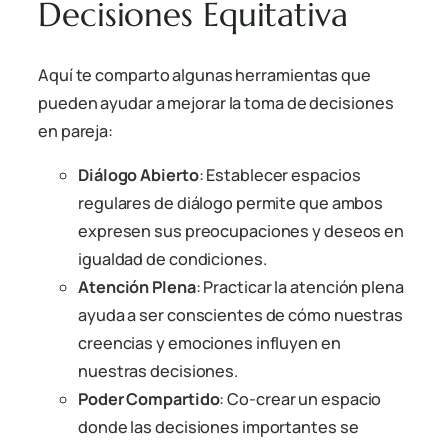
Decisiones Equitativa
Aquí te comparto algunas herramientas que
pueden ayudar a mejorar la toma de decisiones
en pareja:
Diálogo Abierto
: Establecer espacios
regulares de diálogo permite que ambos
expresen sus preocupaciones y deseos en
igualdad de condiciones.
Atención Plena
: Practicar la atención plena
ayuda a ser conscientes de cómo nuestras
creencias y emociones influyen en
nuestras decisiones.
Poder Compartido
: Co-crear un espacio
donde las decisiones importantes se