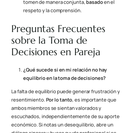
tomen de manera conjunta,
basado
en el
respeto y la comprensión.
Preguntas Frecuentes
sobre la Toma de
Decisiones en Pareja
¿Qué sucede si en mi relación no hay
equilibrio en la toma de decisiones?
La falta de equilibrio puede generar frustración y
resentimiento.
Por lo tanto
, es importante que
ambos miembros se sientan valorados y
escuchados, independientemente de su aporte
económico. Si notas un desequilibrio, abre un
diálogo sincero y busca ayuda profesional si es